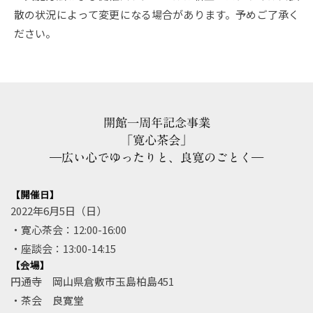
散の状況によって変更になる場合があります。予めご了承く
ださい。
開館一周年記念事業
「寛心茶会」
―広い心でゆったりと、良寛のごとく―
【
開催日】
2022年6月5日（日）
・寛心茶会：12:00-16:00
・座談会：13:00-14:15
【会場】
円通寺 岡山県倉敷市玉島柏島451
・茶会 良寛堂