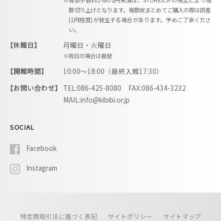
数切り上げとなります。複数枚まとめてご購入の際は誤差
(1円程度)が発生する場合があります。予めご了承くださ
い。
【休館日】
月曜日・火曜日
※祝日の場合は振替
【開館時間】
10:00〜18:00（最終入館17:30）
【お問い合わせ】
TEL:086-425-8080 FAX:086-434-3232
MAIL:info@kibibi.or.jp
SOCIAL
Facebook
Instagram
特定商取引法に基づく表記
サイトポリシー
サイトマップ