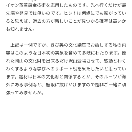
ときん
イオン蒸着
鍍金
技術を応用したものです。先へ行くだけが最
先端や発見では無いのです。ヒントは何処にでも転がってい
ると思えば、過去の方が新しいことが見つかる確率は高いか
も知れません。
上記は一例ですが、きび美の文化講座でお話しする私の内
容はこのような日本初の実象を含めて多岐にわたります。優
れた岡山の文化財を出来るだけ沢山登場させて、感動とわく
わくするような学びへのサポート役を果たしたいと思ってい
ます。題材は日本の文化財と関係するとか、そのルーツが海
外にある事例など、無限に投げかけますので是非ご一緒に頑
張ってみませんか。