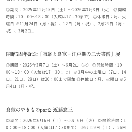
i
◎期間：2025年11月15日（土）～2026年3月3日（火） ◎開館
b
時間：10：00～18：00（入館は17：30まで） ◎休館日：月、火
i
曜日 ※11月24日（月・祝）、12日（月・祝）、2月23日（月・
m
祝）、3月2日...
u
s
e
開館5周年記念「寂厳と良寛－江戸期の二大書僧」展
u
◎期間：2026年3月7日（土）～6月2日（火） ◎開館時間：10：
m
00～18：00（入館は17：30まで） ※3月中の土曜日（7日、14
日、21日、28日）は20：00まで開館 ◎休館日：月、火曜日 ※5
–
月4日（月・祝...
倉敷のやきものpart2 近藤悠三
◎期間：2026年6月6日（土）～10月6日（火） ◎開館時間：1
0：00～18：00（入館は17：30まで） ※9月19日（土）、26日