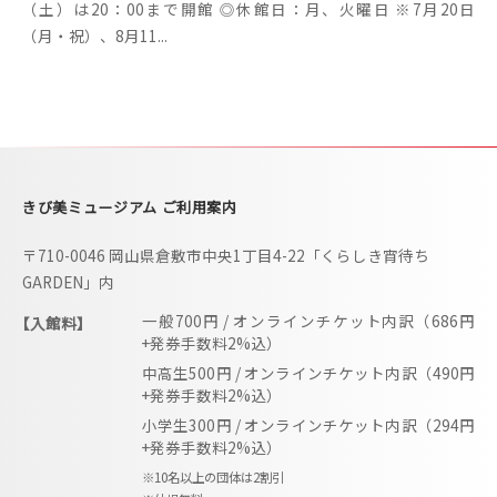
（土）は20：00まで開館 ◎休館日：月、火曜日 ※7月20日
（月・祝）、8月11...
きび美ミュージアム ご利用案内
〒710-0046 岡山県倉敷市中央1丁目4-22「くらしき宵待ち
GARDEN」内
一般700円 / オンラインチケット内訳（686円
【入館料】
+発券手数料2%込）
中高生500円 / オンラインチケット内訳（490円
+発券手数料2%込）
小学生300円 / オンラインチケット内訳（294円
+発券手数料2%込）
※10名以上の団体は2割引