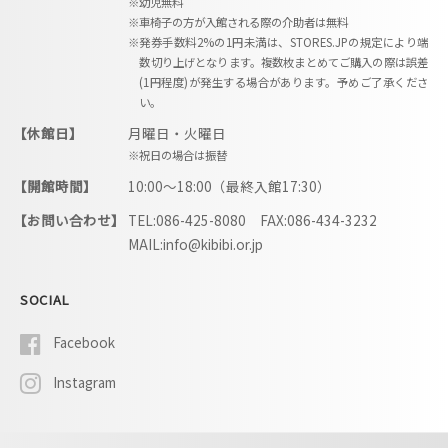
※幼児無料
※車椅子の方が入館される際の介助者は無料
※発券手数料2%の1円未満は、STORES.JPの規定により端
数切り上げとなります。複数枚まとめてご購入の際は誤差
(1円程度)が発生する場合があります。予めご了承くださ
い。
【休館日】
月曜日・火曜日
※祝日の場合は振替
【開館時間】
10:00〜18:00（最終入館17:30）
【お問い合わせ】
TEL:086-425-8080 FAX:086-434-3232
MAIL:info@kibibi.or.jp
SOCIAL
Facebook
Instagram