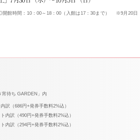
」7月30日（水）～10月5日（日）
 ◎開館時間：10：00～18：00（入館は17：30まで） ※9月20
き宵待ち GARDEN」内
ト内訳（686円+発券手数料2%込）
ット内訳（490円+発券手数料2%込）
ット内訳（294円+発券手数料2%込）