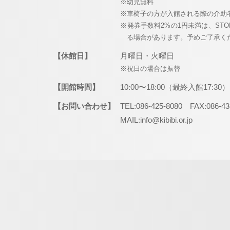
※幼児無料
※車椅子の方が入館される際の介助
※発券手数料2%の1円未満は、ST
る場合があります。予めご了承く
【休館日】
月曜日・火曜日
※祝日の場合は振替
【開館時間】
10:00〜18:00（最終入館17:30）
【お問い合わせ】
TEL:086-425-8080 FAX:086-43
MAIL:info@kibibi.or.jp