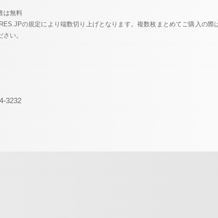
者は無料
ORES.JPの規定により端数切り上げとなります。複数枚まとめてご購入の際は
ださい。
4-3232