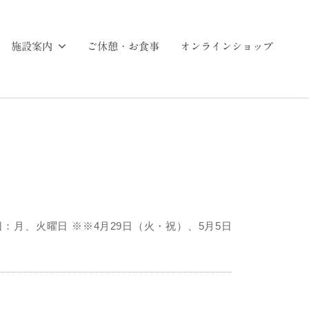
施設案内
ご休憩・お食事
オンラインショップ
館日：月、火曜日 ※※4月29日（火・祝）、5月5日