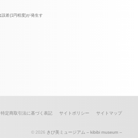
誤差(1円程度)が発生す
特定商取引法に基づく表記
サイトポリシー
サイトマップ
© 2026
きび美ミュージアム – kibibi museum –