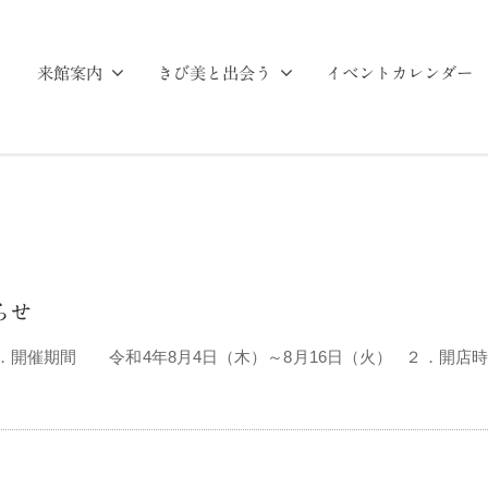
来館案内
きび美と出会う
イベントカレンダー
らせ
催期間 令和4年8月4日（木）～8月16日（火） ２．開店時間