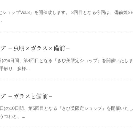
美 限定ショップVol.3』を開催致します。 3回目となる今回は、備前
.
ップ －虫明×ガラス×備前－
日(日)の9日間、第4回目となる『きび美限定ショップ』を開催いた
触り、多様...
ップ －ガラスと備前－
0日(日)の10日間、第5回目となる『きび美限定ショップ』を開催い
つわと、...