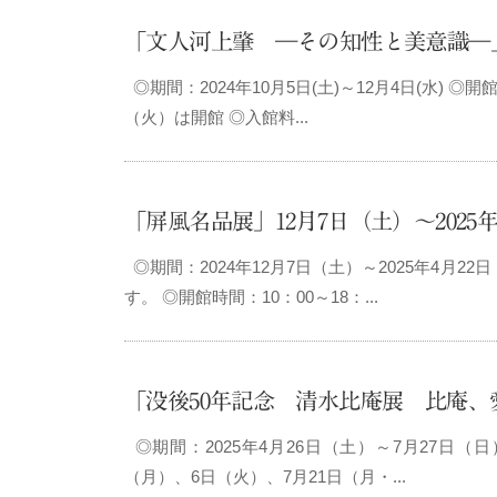
「文人河上肇 ―その知性と美意識―」10月
◎期間：2024年10月5日(土)～12月4日(水) 
（火）は開館 ◎入館料...
「屏風名品展」12月7日（土）～202
◎期間：2024年12月7日（土）～2025年4月
す。 ◎開館時間：10：00～18：...
「没後50年記念 清水比庵展 比庵、愛
◎期間：2025年4月26日（土）～7月27日（日
（月）、6日（火）、7月21日（月・...