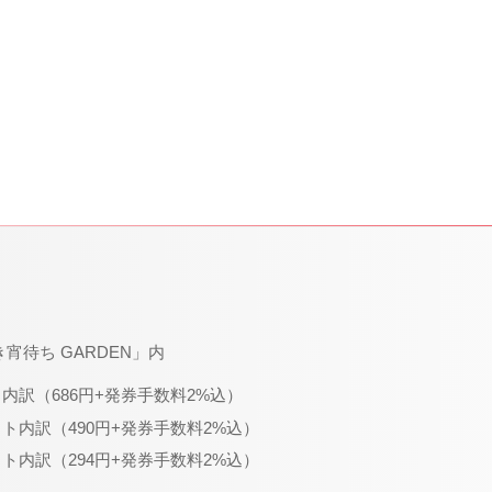
き宵待ち GARDEN」内
ト内訳（686円+発券手数料2%込）
ット内訳（490円+発券手数料2%込）
ット内訳（294円+発券手数料2%込）