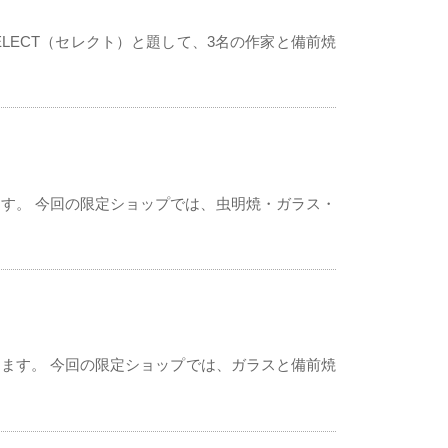
焼SELECT（セレクト）と題して、3名の作家と備前焼
します。 今回の限定ショップでは、虫明焼・ガラス・
たします。 今回の限定ショップでは、ガラスと備前焼