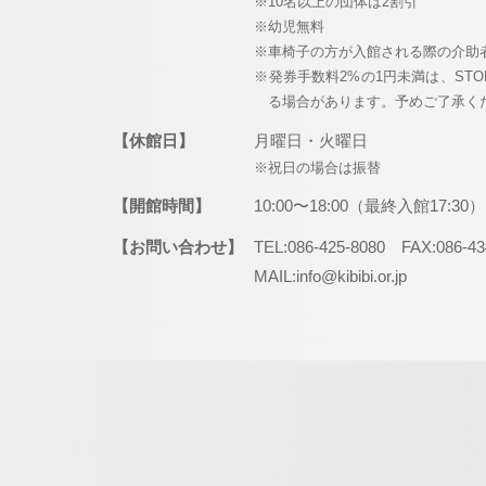
※10名以上の団体は2割引
※幼児無料
※車椅子の方が入館される際の介助
※発券手数料2%の1円未満は、ST
る場合があります。予めご了承く
【休館日】
月曜日・火曜日
※祝日の場合は振替
【開館時間】
10:00〜18:00（最終入館17:30）
【お問い合わせ】
TEL:086-425-8080 FAX:086-43
MAIL:info@kibibi.or.jp