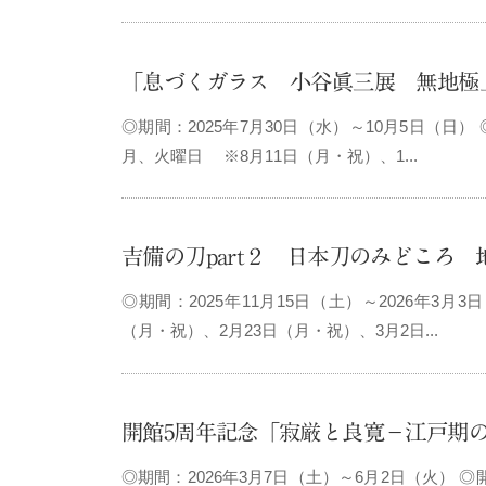
「息づくガラス 小谷眞三展 無地極上
◎期間：2025年7月30日（水）～10月5日（日）
月、火曜日 ※8月11日（月・祝）、1...
吉備の刀part２ 日本刀のみどころ 
◎期間：2025年11月15日（土）～2026年3月
（月・祝）、2月23日（月・祝）、3月2日...
開館5周年記念「寂厳と良寛－江戸期
◎期間：2026年3月7日（土）～6月2日（火） ◎開