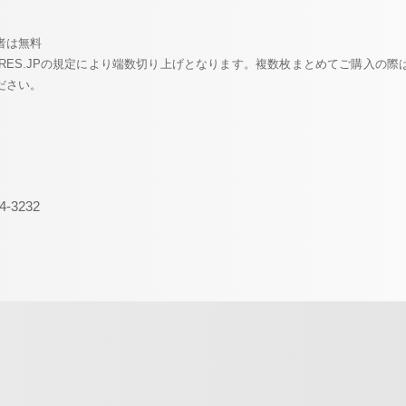
者は無料
ORES.JPの規定により端数切り上げとなります。複数枚まとめてご購入の際は
ださい。
4-3232