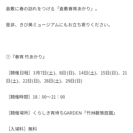
倉敷に春の訪れをつげる「倉敷春宵あかり」。
是非、きび美ミュージアムにもお立ち寄りください。
➀『春宵 竹あかり』
［開催日程］3月7日(土)、8日(日)、14日(土)、15日(日)、21
日(土)、22日(日)、28日(土)、29日(日)
［開催時間］18：00～21：00
［開催場所］くらしき宵待ちGARDEN「竹林散策庭園」
［入場料］無料