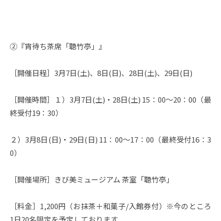
➁『宵待ち茶席「聴竹亭」』
［開催日程］3月7日(土)、8日(日)、28日(土)、29日(日)
［開催時間］１）3月7日(土)・28日(土) 15：00～20：00（最
終受付19：30）
２）3月8日(日)・29日(日) 11：00～17：00（最終受付16：3
0）
［開催場所］きび美ミュージアム 茶室「聴竹亭」
［料金］1,200円（お抹茶＋和菓子/入館券付）※今のところ
1日20名限定を予定しております