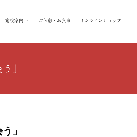
施設案内
ご休憩・お食事
オンラインショップ
会う」
会う」