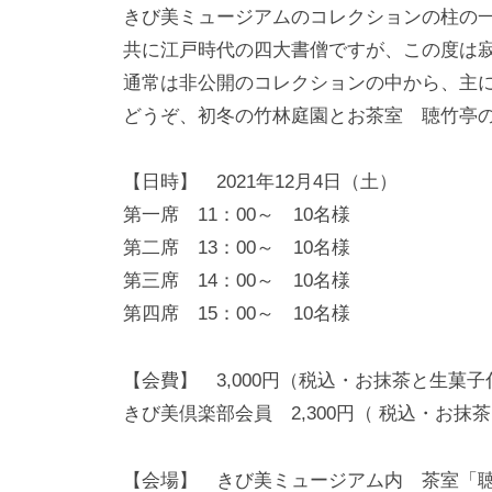
きび美ミュージアムのコレクションの柱の
共に江戸時代の四大書僧ですが、この度は
通常は非公開のコレクションの中から、主
どうぞ、初冬の竹林庭園とお茶室 聴竹亭
【日時】 2021年12月4日（土）
第一席 11：00～ 10名様
第二席 13：00～ 10名様
第三席 14：00～ 10名様
第四席 15：00～ 10名様
【会費】 3,000円（税込・お抹茶と生菓
きび美倶楽部会員 2,300円（ 税込・お抹
【会場】 きび美ミュージアム内 茶室「