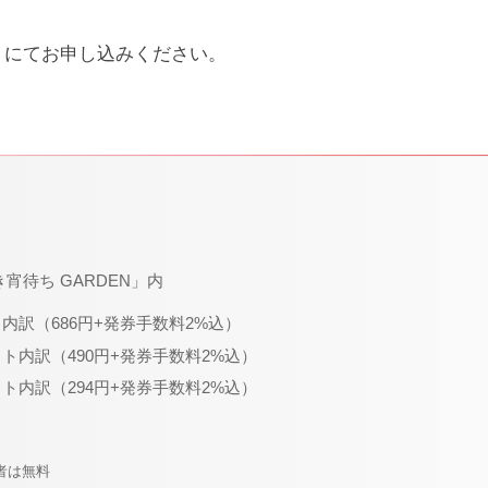
80）にてお申し込みください。
き宵待ち GARDEN」内
ト内訳（686円+発券手数料2%込）
ット内訳（490円+発券手数料2%込）
ット内訳（294円+発券手数料2%込）
者は無料