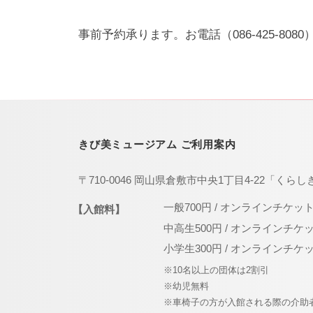
事前予約承ります。お電話（086-425-80
きび美ミュージアム ご利用案内
〒710-0046 岡山県倉敷市中央1丁目4-22「くらし
一般700円 / オンラインチケッ
【入館料】
中高生500円 / オンラインチケ
小学生300円 / オンラインチケ
※10名以上の団体は2割引
※幼児無料
※車椅子の方が入館される際の介助