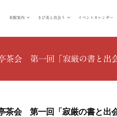
来館案内
きび美と出会う
イベントカレンダー
亭茶会 第一回「寂厳の書と出
亭茶会 第一回「寂厳の書と出