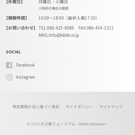
【休館日】
月曜日・火曜日
※祝日の場合は振替
【開館時間】
10:00〜18:00（最終入館17:30）
【お問い合わせ】
TEL:086-425-8080 FAX:086-434-3232
MAIL:info@kibibi.or.jp
SOCIAL
Facebook
Instagram
特定商取引法に基づく表記
サイトポリシー
サイトマップ
© 2026
きび美ミュージアム – kibibi museum –