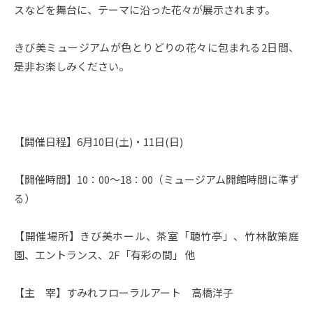
スなどを舞台に、テーマに沿った花々が展示されます。
きび美ミュージアムが色とりどりの花々に包まれる2日間、
是非お楽しみください。
【開催日程】6月10日(土)・11日(日)
【開催時間】10：00～18：00（ミュージアム開館時間に準ず
る）
【開催場所】きび美ホール、茶室「聴竹亭」、竹林散策庭
園、エントランス、2F「有彩の間」 他
【主 宰】すみれフローラルアート 高橋洋子