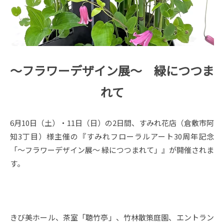
～フラワーデザイン展～ 緑につつま
れて
6月10日（土）・11日（日）の2日間、すみれ花店（倉敷市阿
知3丁目）様主催の『すみれフローラルアート30周年記念
「～フラワーデザイン展～ 緑につつまれて」』が開催されま
す。
きび美ホール、茶室「聴竹亭」、竹林散策庭園、エントラン