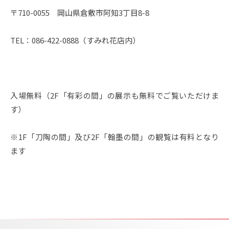
〒710-0055 岡山県倉敷市阿知3丁目8-8
TEL：086-422-0888（すみれ花店内）
入場無料（2F「有彩の間」の展示も無料でご覧いただけま
す）
※1F「刀陶の間」及び2F「翰墨の間」の観覧は有料となり
ます