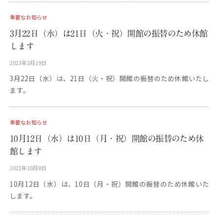
重要なお知らせ
3月22日（水）は21日（火・祝）開館の振替のため休館
します
2023年3月19日
b
y
3月22日（水）は、21日（火・祝）開館の振替のため休館いたし
更
ます。
新
用
重要なお知らせ
10月12日（水）は10日（月・祝）開館の振替のため休
館します
2022年10月8日
b
y
10月12日（水）は、10日（月・祝）開館の振替のため休館いた
更
します。
新
用