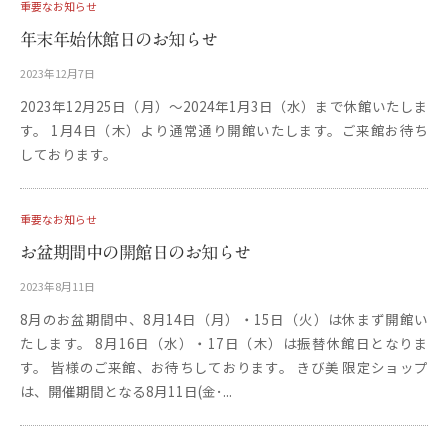
重要なお知らせ
年末年始休館日のお知らせ
2023年12月7日
b
y
2023年12月25日（月）～2024年1月3日（水）まで休館いたしま
更
す。 1月4日（木）より通常通り開館いたします。ご来館お待ち
新
用
しております。
重要なお知らせ
お盆期間中の開館日のお知らせ
2023年8月11日
b
y
8月のお盆期間中、8月14日（月）・15日（火）は休まず開館い
更
たします。 8月16日（水）・17日（木）は振替休館日となりま
新
用
す。 皆様のご来館、お待ちしております。 きび美 限定ショップ
は、開催期間となる8月11日(金･...