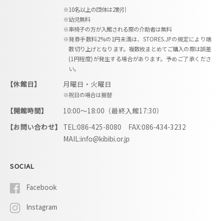
※10名以上の団体は2割引
※幼児無料
※車椅子の方が入館される際の介助者は無料
※発券手数料2%の1円未満は、STORES.JPの規定により端
数切り上げとなります。複数枚まとめてご購入の際は誤差
(1円程度)が発生する場合があります。予めご了承くださ
い。
【休館日】
月曜日・火曜日
※祝日の場合は振替
【開館時間】
10:00〜18:00（最終入館17:30）
【お問い合わせ】
TEL:086-425-8080 FAX:086-434-3232
MAIL:info@kibibi.or.jp
SOCIAL
Facebook
Instagram